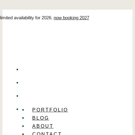
Zum
limited availability for 2026.
now booking 2027
Inhalt
springen
PORTFOLIO
BLOG
ABOUT
CONTACT